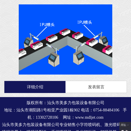
详细介绍
发表留言
版权所有：汕头市美多力包装设备有限公司
地址：汕头市潮阳路1号柏亚产业园1栋902 电话：0754-88484106 手
机：13302728106 网址：www.mdljet.com
汕头市美多力包装设备有限公司专业销售小字符喷码机、激光喷码机、